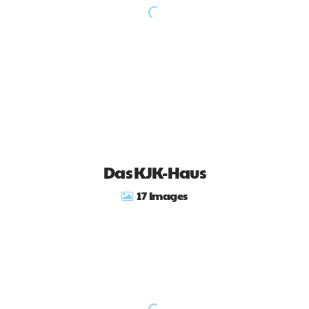
Das KJK-Haus
17