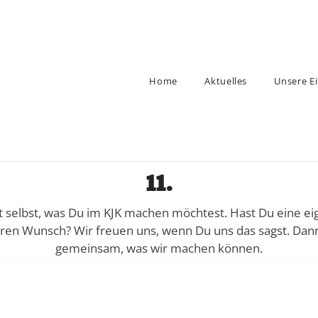
Home
Aktuelles
Unsere E
11.
 selbst, was Du im KJK machen möchtest. Hast Du eine e
en Wunsch? Wir freuen uns, wenn Du uns das sagst. Dan
gemeinsam, was wir machen können.