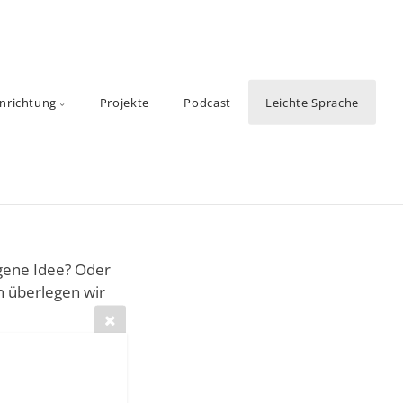
inrichtung
Projekte
Podcast
Leichte Sprache
igene Idee? Oder
n überlegen wir