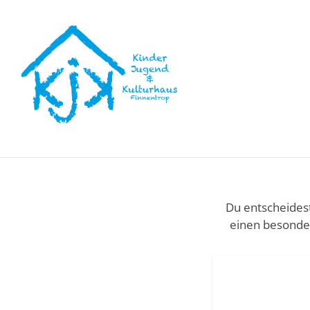
Du entscheidest
einen besonder